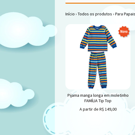
Início
›
Todos os produtos
›
Para Papai
Pijama manga longa em moletinho
FAMÍLIA Tip Top
A partir de
R$
149,00