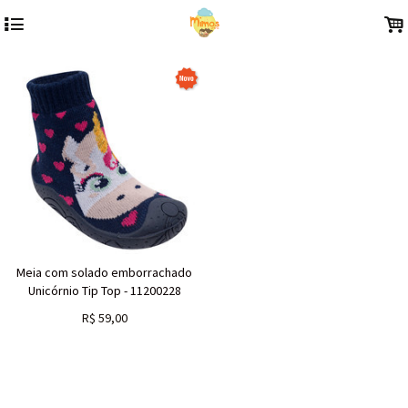
4
.
Meia com solado emborrachado
Unicórnio Tip Top - 11200228
R$
59,00