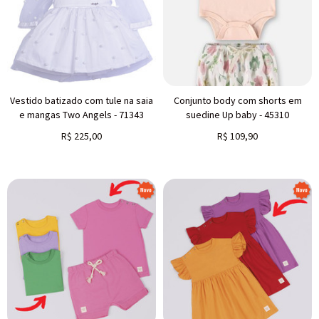
Vestido batizado com tule na saia
Conjunto body com shorts em
e mangas Two Angels - 71343
suedine Up baby - 45310
R$
225,00
R$
109,90