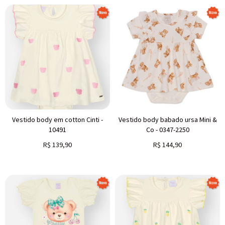
Vestido body em cotton Cinti -
Vestido body babado ursa Mini &
10491
Co - 0347-2250
R$
139,90
R$
144,90