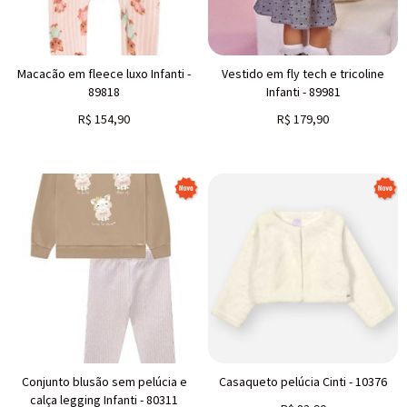
Macacão em fleece luxo Infanti -
Vestido em fly tech e tricoline
89818
Infanti - 89981
R$
154,90
R$
179,90
Conjunto blusão sem pelúcia e
Casaqueto pelúcia Cinti - 10376
calça legging Infanti - 80311