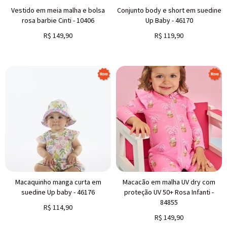
Vestido em meia malha e bolsa
Conjunto body e short em suedine
rosa barbie Cinti - 10406
Up Baby - 46170
R$
149,90
R$
119,90
Macaquinho manga curta em
Macacão em malha UV dry com
suedine Up baby - 46176
proteção UV 50+ Rosa Infanti -
84855
R$
114,90
R$
149,90