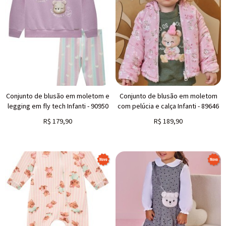
Conjunto de blusão em moletom e
Conjunto de blusão em moletom
legging em fly tech Infanti - 90950
com pelúcia e calça Infanti - 89646
R$
179,90
R$
189,90