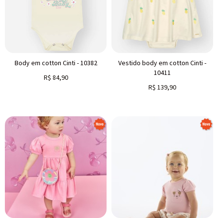
Body em cotton Cinti - 10382
Vestido body em cotton Cinti -
10411
R$
84,90
R$
139,90