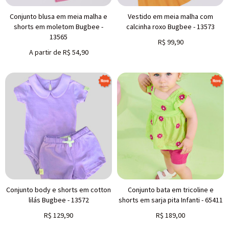
Conjunto blusa em meia malha e
Vestido em meia malha com
shorts em moletom Bugbee -
calcinha roxo Bugbee - 13573
13565
R$
99,90
A partir de
R$
54,90
Conjunto body e shorts em cotton
Conjunto bata em tricoline e
lilás Bugbee - 13572
shorts em sarja pita Infanti - 65411
R$
129,90
R$
189,00