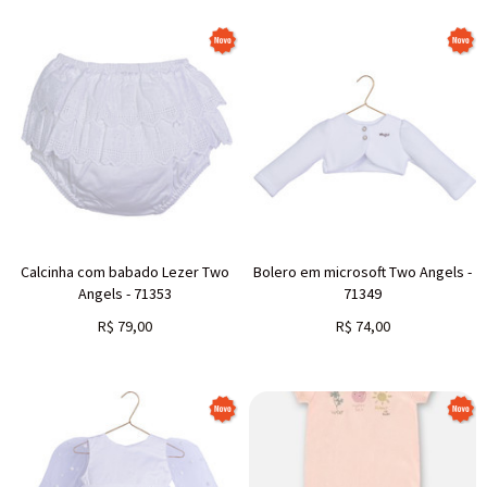
Calcinha com babado Lezer Two
Bolero em microsoft Two Angels -
Angels - 71353
71349
R$
79,00
R$
74,00