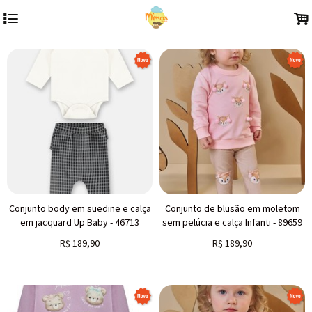
4
.
Conjunto body em suedine e calça
Conjunto de blusão em moletom
em jacquard Up Baby - 46713
sem pelúcia e calça Infanti - 89659
R$
189,90
R$
189,90