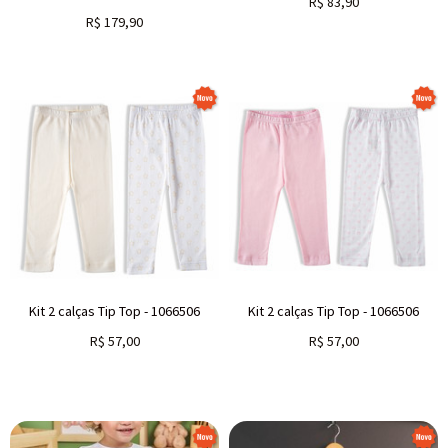
R$
83,90
R$
179,90
Kit 2 calças Tip Top - 1066506
Kit 2 calças Tip Top - 1066506
R$
57,00
R$
57,00