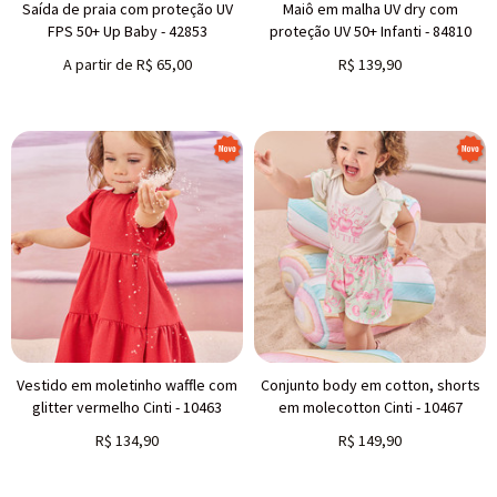
Saída de praia com proteção UV
Maiô em malha UV dry com
FPS 50+ Up Baby - 42853
proteção UV 50+ Infanti - 84810
A partir de
R$
65,00
R$
139,90
Vestido em moletinho waffle com
Conjunto body em cotton, shorts
glitter vermelho Cinti - 10463
em molecotton Cinti - 10467
R$
134,90
R$
149,90