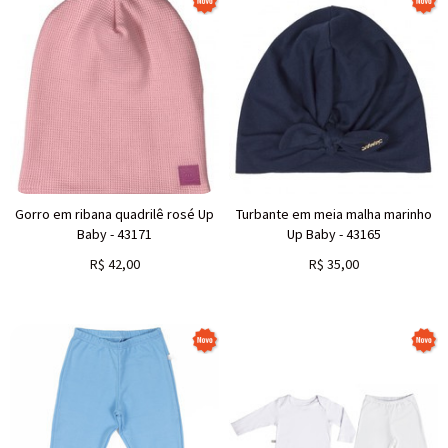
Gorro em ribana quadrilê rosé Up
Turbante em meia malha marinho
Baby - 43171
Up Baby - 43165
R$
42,00
R$
35,00