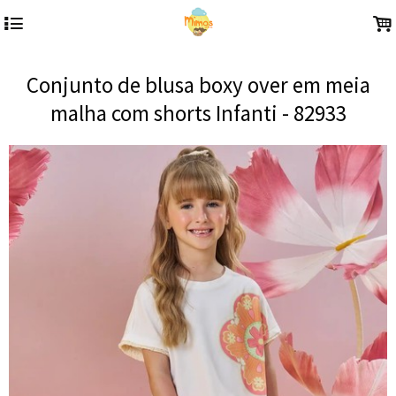
4
.
Conjunto de blusa boxy over em meia
malha com shorts Infanti - 82933